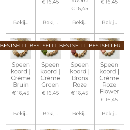
koord
€ 16,45
€ 16,45
€ 16,45
Bekijk details
Bekijk details
Bekijk details
Bekijk detai
BESTSELLER
BESTSELLER
BESTSELLER
BESTSELLER
Speen
Speen
Speen
Speen
koord |
koord |
koord |
koord |
Crème
Crème
Brons
Crème
Bruin
Groen
Roze
Roze
Flower
€ 16,45
€ 16,45
€ 16,45
€ 16,45
Bekijk details
Bekijk details
Bekijk details
Bekijk detai