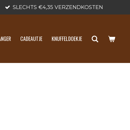
SLECHTS €4,35 VERZENDKOSTEN
ANGER
CADEAUTJE
KNUFFELDOEKJE