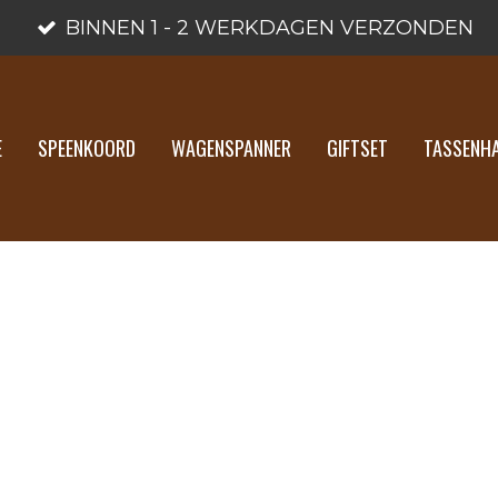
BINNEN 1 - 2 WERKDAGEN VERZONDEN
E
SPEENKOORD
WAGENSPANNER
GIFTSET
TASSENH