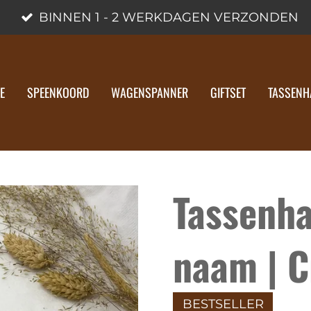
BINNEN 1 - 2 WERKDAGEN VERZONDEN
E
SPEENKOORD
WAGENSPANNER
GIFTSET
TASSENH
Tassenh
naam | 
BESTSELLER