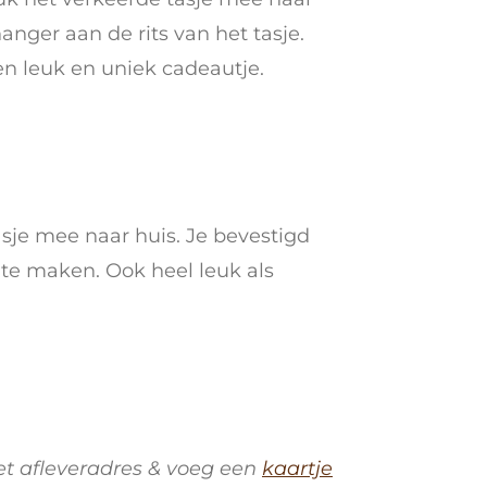
hanger aan de rits van het tasje.
een leuk en uniek cadeautje.
asje mee naar huis. Je bevestigd
 te maken. Ook heel leuk als
et afleveradres & voeg een
kaartje