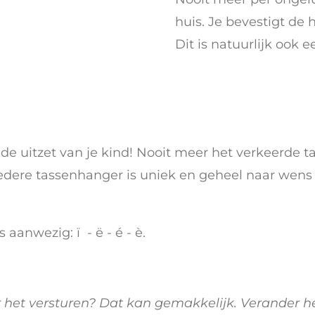
huis. Je bevestigt de 
Dit is natuurlijk ook 
de uitzet van je kind! Nooit meer het verkeerde t
 Iedere tassenhanger is uniek en geheel naar wens
 aanwezig: ï - ë - é - è.
r het versturen? Dat kan gemakkelijk. Verander h