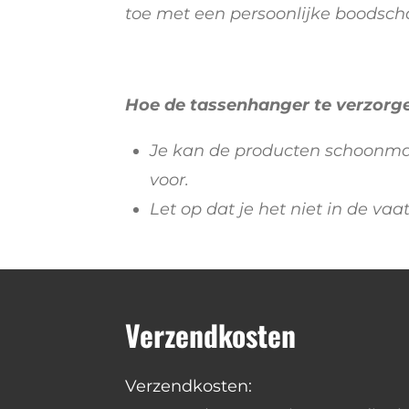
toe
met een persoonlijke boodsch
Hoe de tassenhanger te verzorg
Je kan de producten schoonmak
voor.
Let op dat je het niet in de va
Verzendkosten
Verzendkosten: