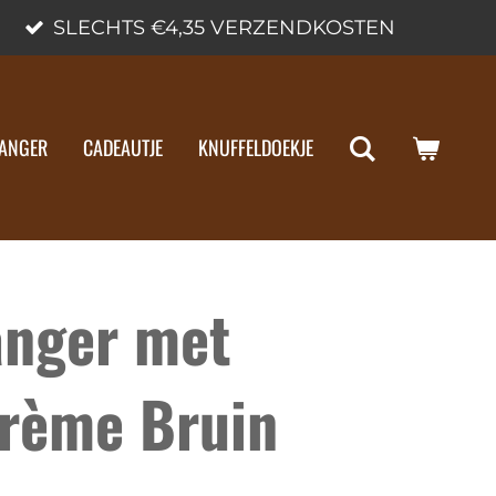
SLECHTS €4,35 VERZENDKOSTEN
ANGER
CADEAUTJE
KNUFFELDOEKJE
anger met
Crème Bruin