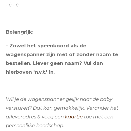
- é - è.
Belangrijk:
- Zowel het speenkoord als de
wagenspanner zijn met of zonder naam te
bestellen. Liever geen naam? Vul dan
hierboven 'n.v.t.' in.
Wil je de wagenspanner gelijk naar de baby
versturen? Dat kan gemakkelijk. Verander het
afleveradres & voeg een
kaartje
toe
met een
persoonlijke boodschap.