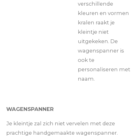
verschillende
kleuren en vormen
kralen raakt je
kleintje niet
uitgekeken. De
wagenspanner is
ook te
personaliseren met
naam.
WAGENSPANNER
Je kleintje zal zich niet vervelen met deze
prachtige handgemaakte wagenspanner.