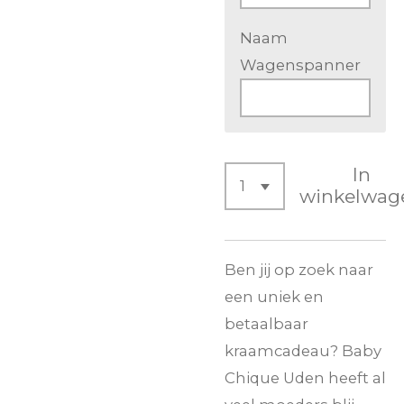
Naam
Wagenspanner
In
winkelwag
Ben jij op zoek naar
een uniek en
betaalbaar
kraamcadeau? Baby
Chique Uden heeft al