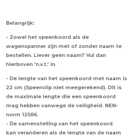
Belangrijk:
- Zowel het speenkoord als de
wagenspanner zijn met of zonder naam te
bestellen. Liever geen naam? Vul dan
hierboven 'n.v.t.' in.
- De lengte van het speenkoord met naam is
22 cm (Speenclip niet meegerekend).
Dit is
de maximale lengte die een speenkoord
mag hebben vanwege de veiligheid. NEN-
norm 12586.
- De samenstelling van het speenkoord
kan veranderen als de lengte van de naam