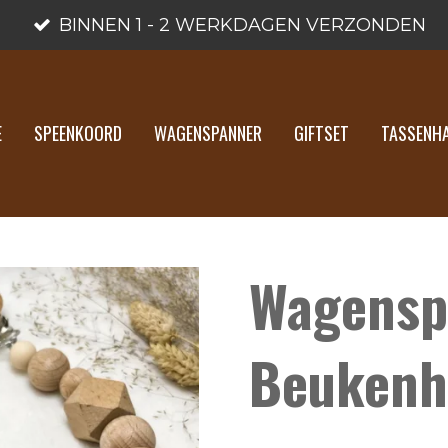
BINNEN 1 - 2 WERKDAGEN VERZONDEN
E
SPEENKOORD
WAGENSPANNER
GIFTSET
TASSENH
Wagensp
Beukenh