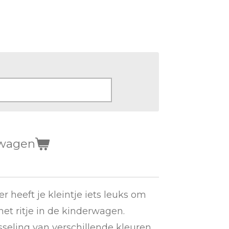
lwagen
heeft je kleintje iets leuks om
 het ritje in de kinderwagen.
sseling van verschillende kleuren