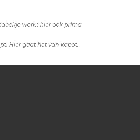
ndoekje werkt hier ook prima
pt. Hier gaat het van kapot.