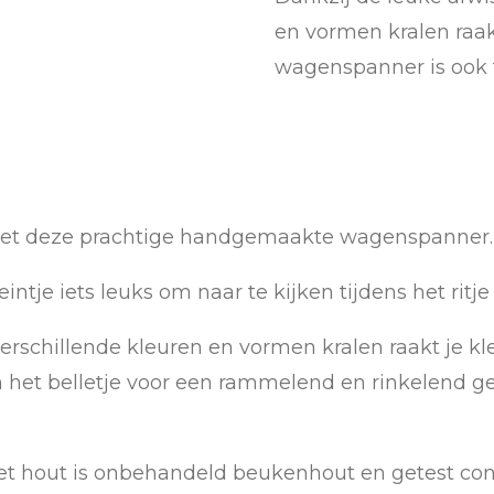
en vormen kralen raakt
wagenspanner is ook 
en met deze prachtige handgemaakte wagenspanner.
ntje iets leuks om naar te kijken tijdens het ritj
erschillende kleuren en vormen kralen raakt je kl
 het belletje voor een rammelend en rinkelend g
, het hout is onbehandeld beukenhout en getest c