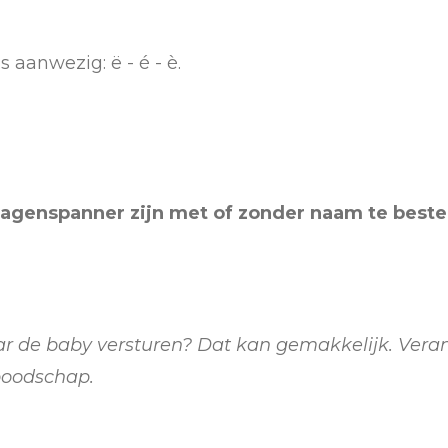
s aanwezig: ë - é - è.
agenspanner zijn met of zonder naam te beste
ar de baby versturen? Dat kan gemakkelijk. Veran
boodschap.