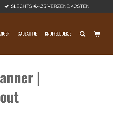
SLECHTS €4,35 VERZENDKOSTEN
ANGER
CADEAUTJE
KNUFFELDOEKJE
anner |
out