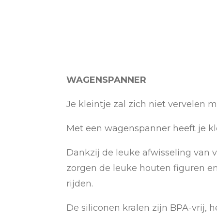
WAGENSPANNER
Je kleintje zal zich niet vervel
Met een wagenspanner heeft je klei
Dankzij de leuke afwisseling van v
zorgen de leuke houten figuren en
rijden.
De siliconen kralen zijn BPA-vrij