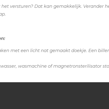
r het versturen? Dat kan gemakkelijk. Verander h
ap.
en:
en met een licht nat gemaakt doekje. Een bille
atwasser, wasmachine of magnetronsterilisator sto