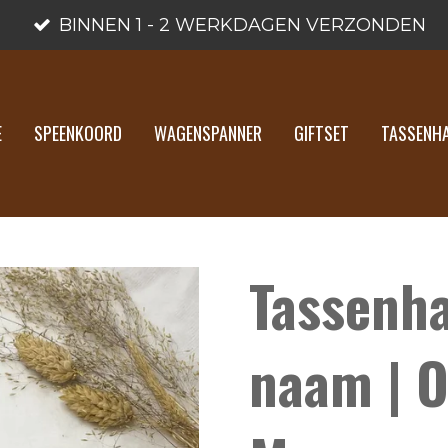
BINNEN 1 - 2 WERKDAGEN VERZONDEN
E
SPEENKOORD
WAGENSPANNER
GIFTSET
TASSENH
Tassenh
naam | O