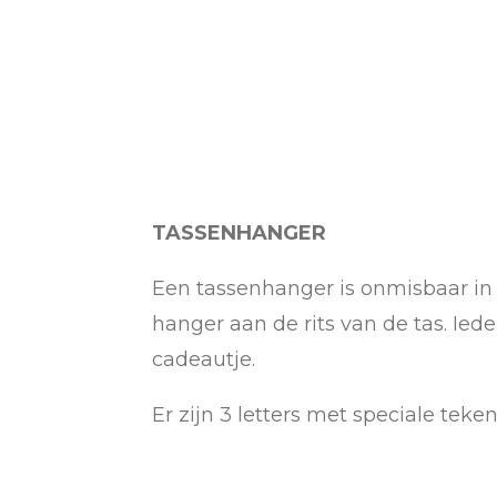
TASSENHANGER
Een tassenhanger is onmisbaar in d
hanger aan de rits van de tas. Ie
cadeautje.
Er zijn 3 letters met speciale tekens