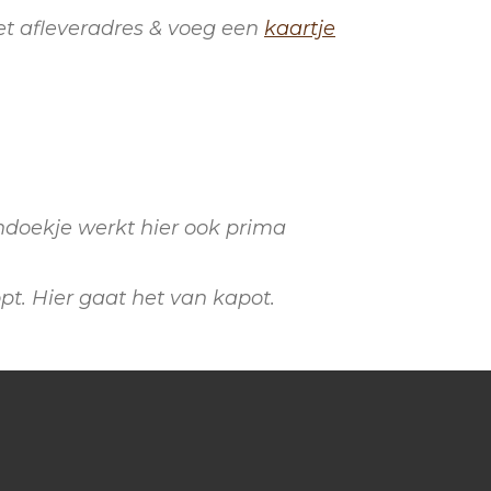
et afleveradres & voeg een
kaartje
ndoekje werkt hier ook prima
pt. Hier gaat het van kapot.