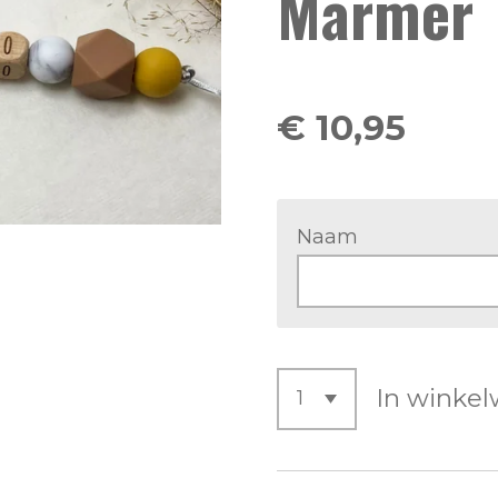
Marmer
€ 10,95
Naam
In winke