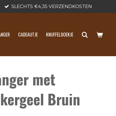
SLECHTS €4,35 VERZENDKOSTEN
ANGER
CADEAUTJE
KNUFFELDOEKJE
anger met
kergeel Bruin